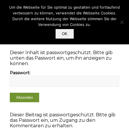
Mitglieder Login
Um die Webseite für Sie optimal zu gestalten und fortlaufend
verbessern zu können, verwendet die Webseite Cookies.
Durch die weitere Nutzung der Webseite stimmen Sie der
Verwendung von Cookies zu.
OK
Dieser Inhalt ist passwortgeschützt. Bitte gib
unten das Passwort ein, um ihn anzeigen zu
können.
Passwort:
Dieser Beitrag ist passwortgeschützt. Bitte gib
das Passwort ein, um Zugang zu den
Kommentaren zu erhalten.