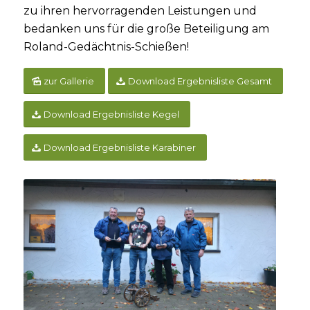
zu ihren hervorragenden Leistungen und
bedanken uns für die große Beteiligung am
Roland-Gedächtnis-Schießen!
zur Gallerie
Download Ergebnisliste Gesamt
Download Ergebnisliste Kegel
Download Ergebnisliste Karabiner