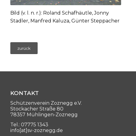
Bild (v. l. n. r.): Roland Schafhäutle, Jonny
Stadler, Manfred Kaluza, Günter Steppacher
zurück
KONTAKT
Schützenverein Zoznegg e.V.
Stockacher Straße 80
78357 Mühlingen-Zoznegg
Tel.: 07775 1343
info[at]sv-zoznegg.de