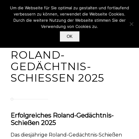
Mitglieder Login
Um die Webseite für Sie optimal zu gestalten und fortlaufend
verbessern zu können, verwendet die Webseite Cookies.
Durch die weitere Nutzung der Webseite stimmen Sie der
Verwendung von Cookies zu.
OK
ROLAND-
GEDÄCHTNIS-
SCHIESSEN 2025
Erfolgreiches Roland-Gedächtnis-
Schießen 2025
Das diesjährige Roland-Gedächtnis-Schießen