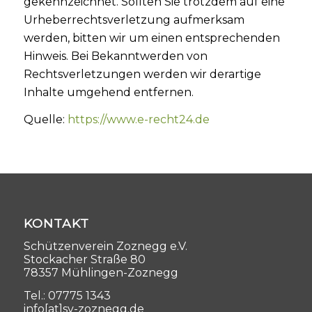
gekennzeichnet. Sollten Sie trotzdem auf eine
Urheberrechtsverletzung aufmerksam
werden, bitten wir um einen entsprechenden
Hinweis. Bei Bekanntwerden von
Rechtsverletzungen werden wir derartige
Inhalte umgehend entfernen.
Quelle:
https://www.e-recht24.de
KONTAKT
Schützenverein Zoznegg e.V.
Stockacher Straße 80
78357 Mühlingen-Zoznegg
Tel.: 07775 1343
info[at]sv-zoznegg.de